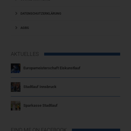
DATENSCHUTZERKLÄRUNG
AGBS
AKTUELLES
Europameisterschaft Eiskunstlauf
Stadtlauf Innsbruck
Sparkasse Stadtlauf
FIND ME ON FACEBOOK