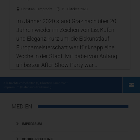
Christian Lamprecht
19. Oktober 2020
Im Jänner 2020 stand Graz nach über 20
Jahren wieder im Zeichen von Eis, Kufen
und Eleganz, kurz um, die Eiskunstlauf
Europameisterschaft war für knapp eine
Woche in der Stadt. Mit dabei von Anfang
an bis zur After-Show Party war…
Alle Rechte vorbehalten
(c) Christian Lamprecht
Impressum
|
Datenschutzerklärung
MEDIEN
IMPRESSUM
COOKIE-RICHTLINIE