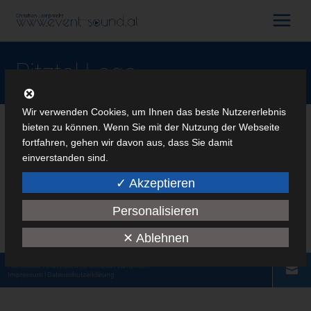
Pitztal Logo
Wir verwenden Cookies, um Ihnen das beste Nutzererlebnis
bieten zu können. Wenn Sie mit der Nutzung der Webseite
fortfahren, gehen wir davon aus, dass Sie damit
einverstanden sind.
✓ Akzeptieren
Personalisieren
Pitztal Logo
✕ Ablehnen
Alle Rechte vorbehalten
(c) Christian Lamprecht
Impressum
|
Datenschutzerklärung