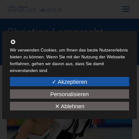
Christian Lamprecht
moderiert bei den Youth
Wir verwenden Cookies, um Ihnen das beste Nutzererlebnis
bieten zu können. Wenn Sie mit der Nutzung der Webseite
Olympic Winter Games
fortfahren, gehen wir davon aus, dass Sie damit
einverstanden sind.
✓ Akzeptieren
Personalisieren
✕ Ablehnen