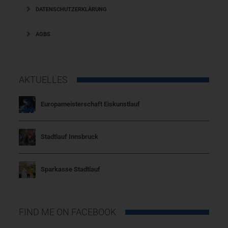
DATENSCHUTZERKLÄRUNG
AGBS
AKTUELLES
Europameisterschaft Eiskunstlauf
Stadtlauf Innsbruck
Sparkasse Stadtlauf
FIND ME ON FACEBOOK