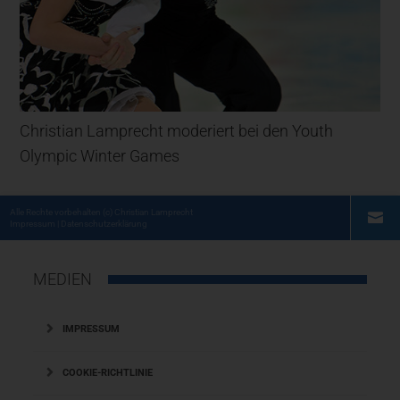
Christian Lamprecht moderiert bei den Youth
Olympic Winter Games
Alle Rechte vorbehalten
(c) Christian Lamprecht
Impressum
|
Datenschutzerklärung
MEDIEN
IMPRESSUM
COOKIE-RICHTLINIE