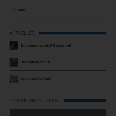
AGBS
Innsbrucker Stadtlauf 2015
AKTUELLES
Innsbrucker Sparkasse Stadtlauf
Europameisterschaft Eiskunstlauf
Christian Lamprecht
3. Mai 2015
Stadtlauf Innsbruck
Sparkasse Stadtlauf
FIND ME ON FACEBOOK